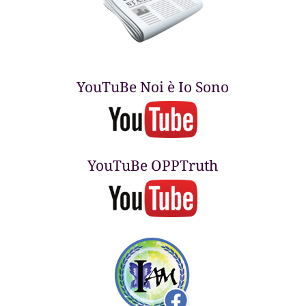
YouTuBe Noi è Io Sono
YouTuBe OPPTruth