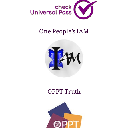
One People’s IAM
OPPT Truth