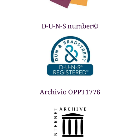
D-U-N-S number©
Archivio OPPT1776