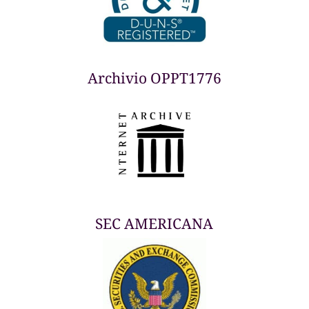
Archivio OPPT1776
SEC AMERICANA