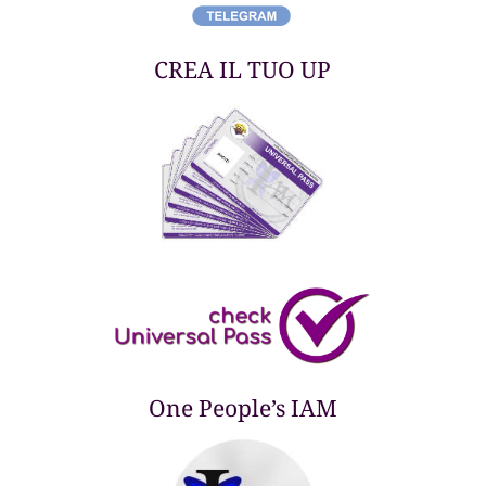
CREA IL TUO UP
One People’s IAM