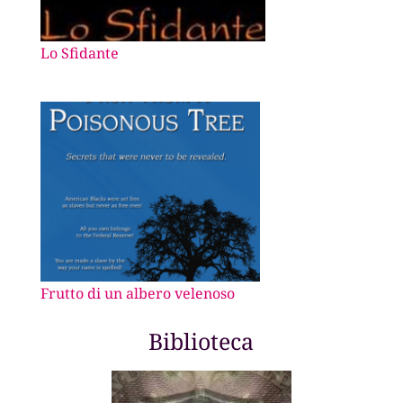
Lo Sfidante
Frutto di un albero velenoso
Biblioteca