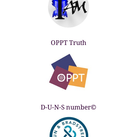
OPPT Truth
D-U-N-S number©