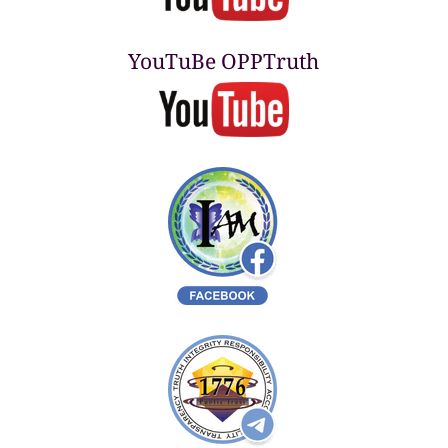
YouTuBe OPPTruth