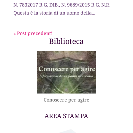
N. 7832017 R.G. DIB., N. 9689/2015 R.G. N.R..
Questa è la storia di un uomo della...
« Post precedenti
Biblioteca
Conoscere per agire
AREA STAMPA