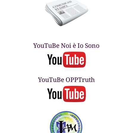
YouTuBe Noi è Io Sono
YouTuBe OPPTruth