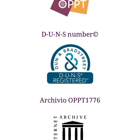
D-U-N-S number©
Archivio OPPT1776