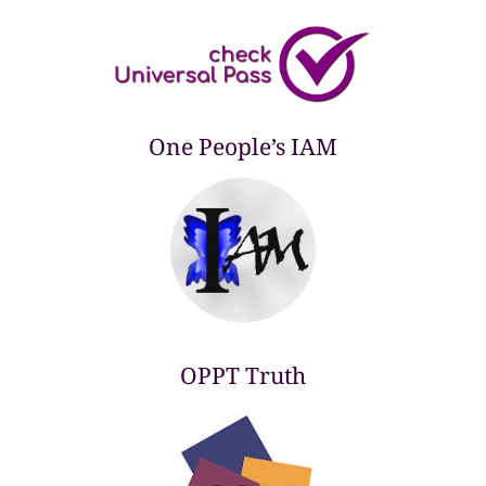
One People’s IAM
OPPT Truth