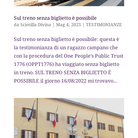
Sul treno senza biglietto è possibile
da
Scintilla Divina
|
Mag 4, 2025
|
TESTIMONIANZE
Sul treno senza biglietto è possibile: questa è
la testimonianza di un ragazzo campano che
con la procedura del One People’s Public Trust
1776 (OPPT1776) ha viaggiato senza biglietto
in treno. SUL TRENO SENZA BIGLIETTO È
POSSIBILE il giorno 16/08/2022 mi trovavo...