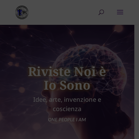
Riviste Noi è
Io Sono
Idee, arte, invenzione e
coscienza
ONE PEOPLE I AM