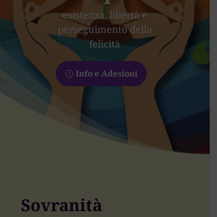
esistenza, libertà e
perseguimento della
felicità
Info e Adesioni
Sovranità