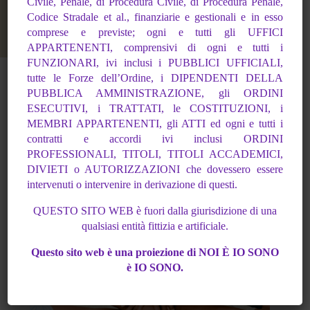
Civile, Penale, di Procedura Civile, di Procedura
Penale,
Codice Stradale et al., finanziarie e gestionali e in esso
comprese e previste; ogni
e tutti gli UFFICI
APPARTENENTI, comprensivi di ogni e tutti i
FUNZIONARI, ivi inclusi i
PUBBLICI UFFICIALI,
tutte le Forze dell’Ordine, i DIPENDENTI DELLA
PUBBLICA
AMMINISTRAZIONE, gli ORDINI
ESECUTIVI, i TRATTATI, le COSTITUZIONI, i
MEMBRI APPARTENENTI, gli ATTI ed ogni e tutti i
contratti e accordi ivi inclusi ORDINI
PROFESSIONALI, TITOLI, TITOLI ACCADEMICI,
DIVIETI o AUTORIZZAZIONI che
dovessero essere
intervenuti o intervenire in derivazione di questi.
QUESTO SITO WEB è fuori dalla giurisdizione di una
qualsiasi entità fittizia e artificiale.
Questo sito web è una proiezione di NOI È IO SONO
è IO SONO.