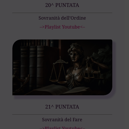
20^ PUNTATA
Sovranità dell’Ordine
–>Playlist Youtube<–
21^ PUNTATA
Sovranità del Fare
–>Playlist Youtube<–