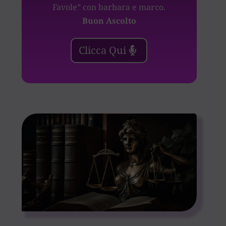
Favole” con barbara e marco.
Buon Ascolto
Clicca Qui