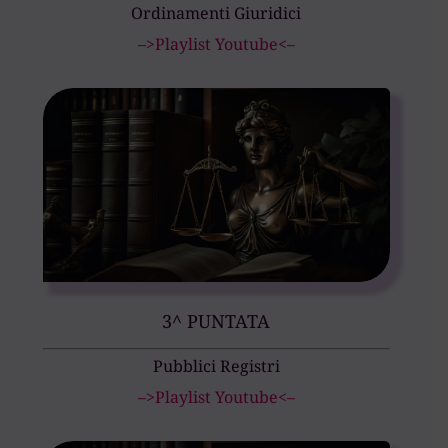
Ordinamenti Giuridici
–>Playlist Youtube<–
3^ PUNTATA
Pubblici Registri
–>Playlist Youtube<–