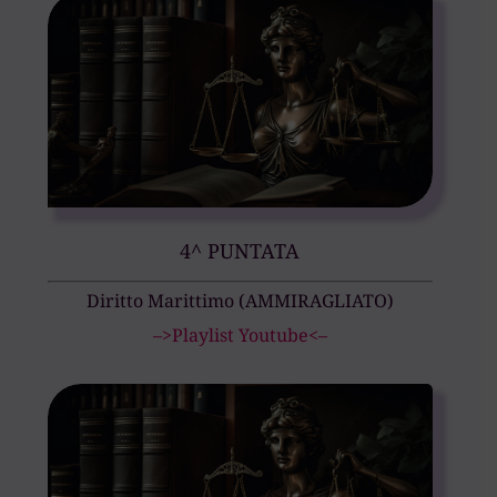
4^ PUNTATA
Diritto Marittimo (AMMIRAGLIATO)
–>Playlist Youtube<–