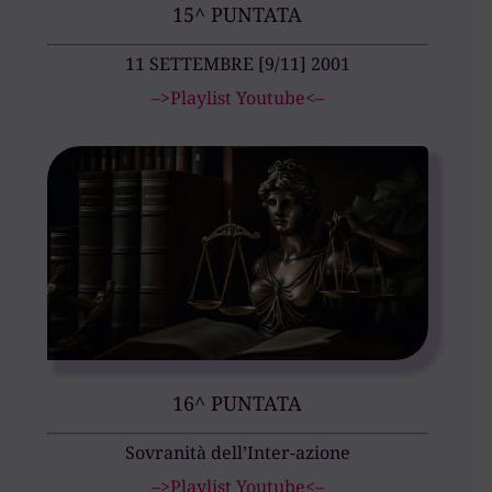
15^ PUNTATA
11 SETTEMBRE [9/11] 2001
–>Playlist Youtube<–
16^ PUNTATA
Sovranità dell’Inter-azione
–>Playlist Youtube<–