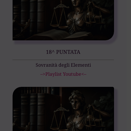
18^ PUNTATA
Sovranità degli Elementi
–>Playlist Youtube<–