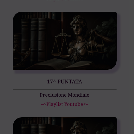
17^ PUNTATA
Preclusione Mondiale
–>Playlist Youtube<–