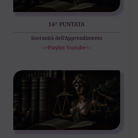
14^ PUNTATA
Sovranità dell’Apprendimento
–>Playlist Youtube<–