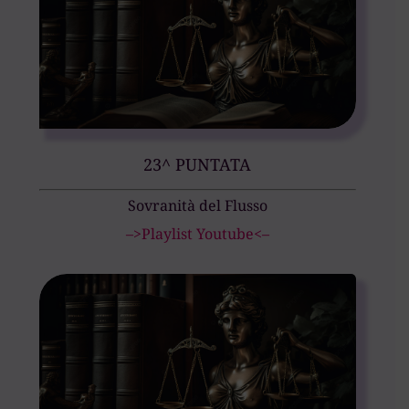
23^ PUNTATA
Sovranità del Flusso
–>Playlist Youtube<–