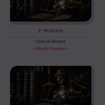
5^ PUNTATA
Carta di Identità
–>Playlist Youtube<–