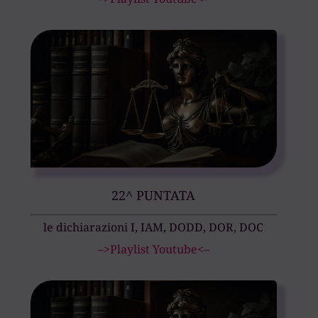
22^ PUNTATA
le dichiarazioni I, IAM, DODD, DOR, DOC
–>Playlist Youtube<–