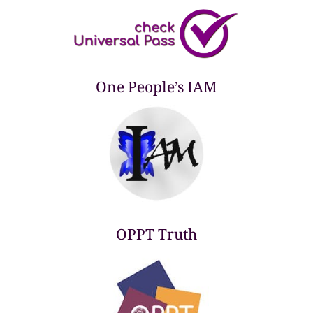
One People’s IAM
OPPT Truth