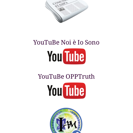
YouTuBe Noi è Io Sono
YouTuBe OPPTruth