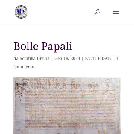
Bolle Papali
da
Scintilla Divina
|
Gen 18, 2024
|
FATTI E DATI
|
1
commento