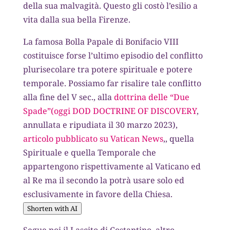
della sua malvagità. Questo gli costò l’esilio a
vita dalla sua bella Firenze.
La famosa Bolla Papale di Bonifacio VIII
costituisce forse l’ultimo episodio del conflitto
plurisecolare tra potere spirituale e potere
temporale. Possiamo far risalire tale conflitto
alla fine del V sec., alla
dottrina delle “Due
Spade”(oggi DOD DOCTRINE OF DISCOVERY
,
annullata e ripudiata il 30 marzo 2023),
articolo pubblicato su Vatican News
,, quella
Spirituale e quella Temporale che
appartengono rispettivamente al Vaticano ed
al Re ma il secondo la potrà usare solo ed
esclusivamente in favore della Chiesa.
Shorten with AI
Segue poi il Lascito di Costantino, altro