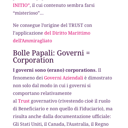
INITIO”
, il cui contenuto sembra farsi
“misterioso”…
Ne consegue l’origine del TRUST con
l’applicazione
del Diritto Marittimo
dell’Ammiragliato
Bolle Papali: Governi =
Corporation
I governi sono (erano) corporations.
Il
fenomeno dei
Governi Aziendali
è dimostrato
non solo dal modo in cui i governi si
comportano relativamente
al
Trust
governativo (rivestendo cioè il ruolo
di Beneficiario e non quello di Fiduciario), ma
risulta anche dalla documentazione ufficiale:
Gli Stati Uniti, il Canada, l’Australia, il Regno