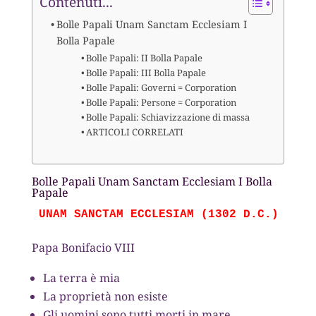
Contenuti...
Bolle Papali Unam Sanctam Ecclesiam I
Bolla Papale
Bolle Papali: II Bolla Papale
Bolle Papali: III Bolla Papale
Bolle Papali: Governi = Corporation
Bolle Papali: Persone = Corporation
Bolle Papali: Schiavizzazione di massa
ARTICOLI CORRELATI
Bolle Papali Unam Sanctam Ecclesiam I Bolla
Papale
UNAM SANCTAM ECCLESIAM (1302 D.C.)
Papa Bonifacio VIII
La terra è mia
La proprietà non esiste
Gli uomini sono tutti morti in mare