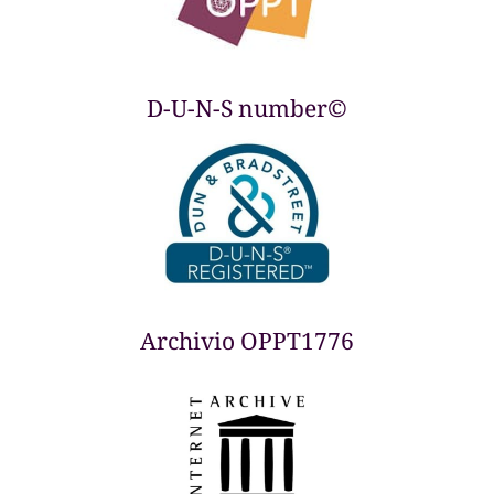
D-U-N-S number©
Archivio OPPT1776