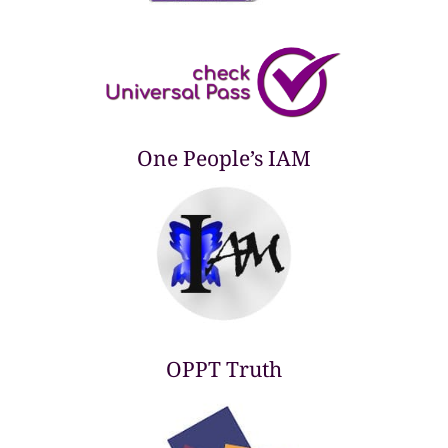
One People’s IAM
OPPT Truth