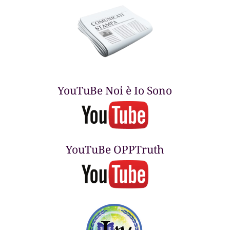
YouTuBe Noi è Io Sono
YouTuBe OPPTruth