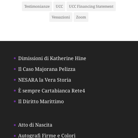
Testimonianze
UCC
UCC Financing Statement
Vessazioni
Zoom
Dimissioni di Katherine Hine
Il Caso Majorana Pelizza
NESARA la Vera Storia
È sempre Cartabianca Rete4
Il Diritto Marittimo
Atto di Nascita
Autografi Firme e Colori