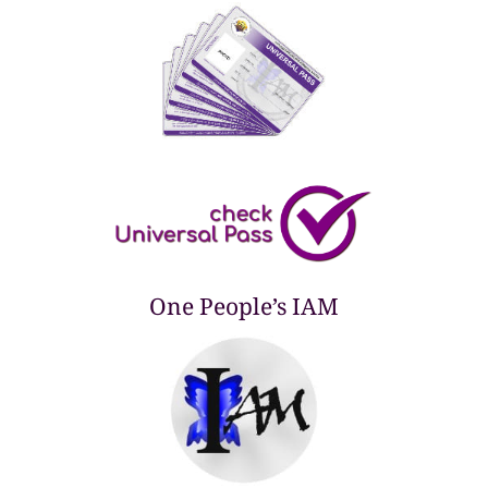
One People’s IAM