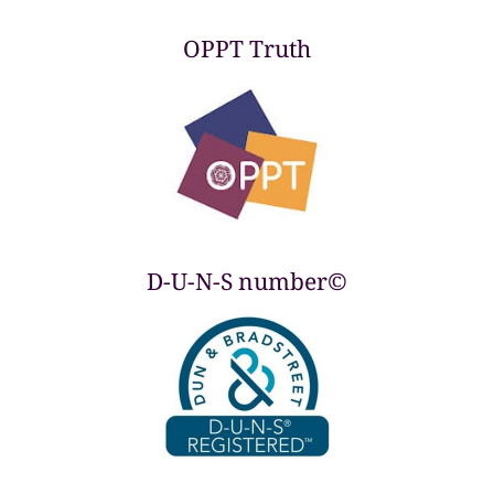
OPPT Truth
D-U-N-S number©