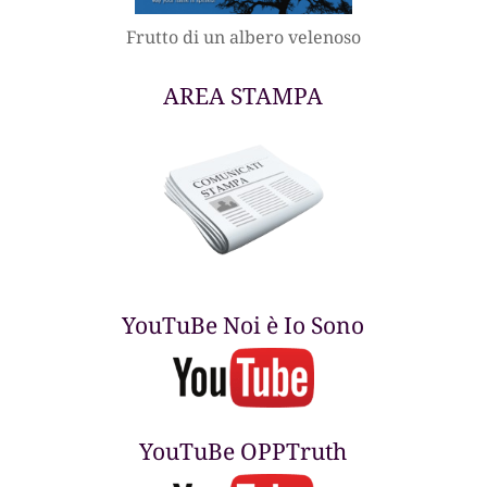
Frutto di un albero velenoso
AREA STAMPA
YouTuBe Noi è Io Sono
YouTuBe OPPTruth