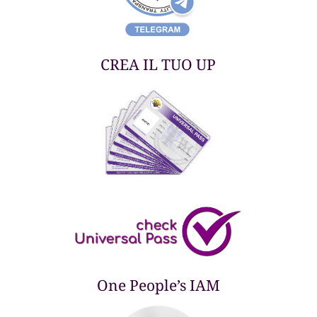
CREA IL TUO UP
One People’s IAM