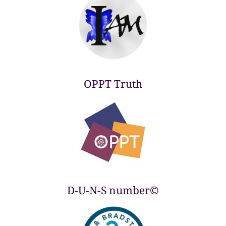
OPPT Truth
D-U-N-S number©