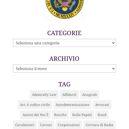
CATEGORIE
CATEGORIE
ARCHIVIO
ARCHIVIO
TAG
Admiralty Law
Affidavit
Anagrafe
Art. 6 codice civile
Autodeterminazione
Avvocati
Azioni del Noi È
Banche
Bolle Papali
Bond
Carabinieri
Cavour
Corporazioni
Corvara di Badia