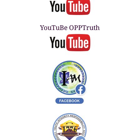
YouTuBe OPPTruth