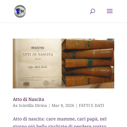
Atto di Nascita
da
Scintilla Divina
|
Mar 8, 2026
|
FATTI E DATI
Atto di nascita: care mamme, cari papà, nel
giorno più bello rischiate di perdere vostro