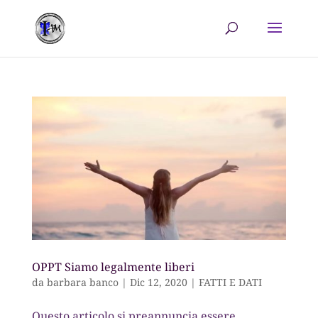
OPPT Siamo legalmente liberi
da
barbara banco
|
Dic 12, 2020
|
FATTI E DATI
Questo articolo si preannuncia essere