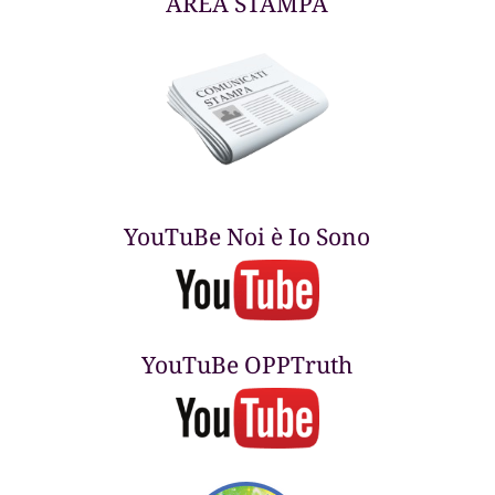
AREA STAMPA
YouTuBe Noi è Io Sono
YouTuBe OPPTruth