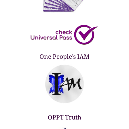
One People’s IAM
OPPT Truth