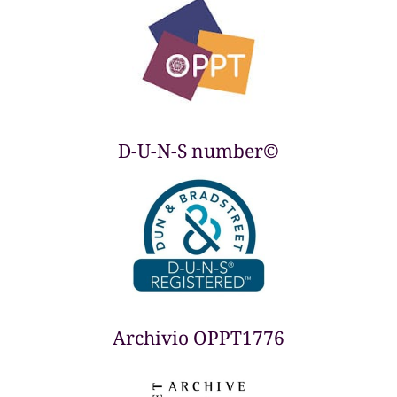
D-U-N-S number©
Archivio OPPT1776