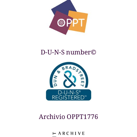
D-U-N-S number©
Archivio OPPT1776