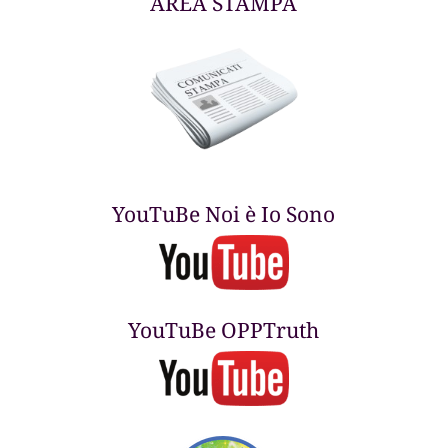
AREA STAMPA
YouTuBe Noi è Io Sono
YouTuBe OPPTruth