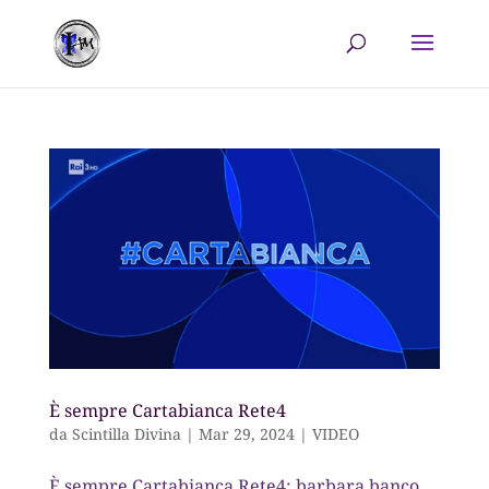
È sempre Cartabianca Rete4
da
Scintilla Divina
|
Mar 29, 2024
|
VIDEO
È sempre Cartabianca Rete4: barbara banco,