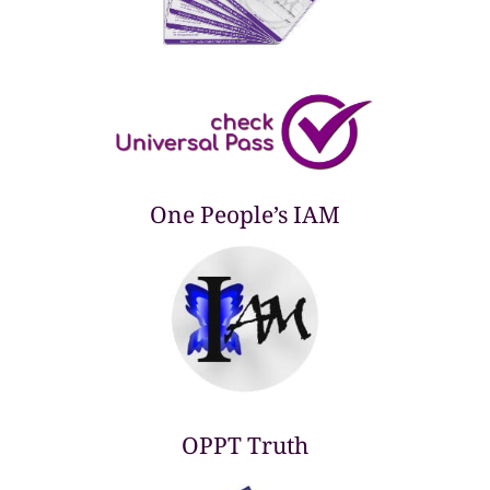
One People’s IAM
OPPT Truth