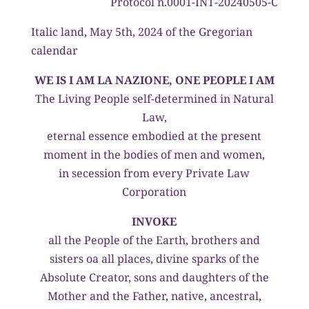
Protocol n.0001-INT-20240505-C
Italic land, May 5th, 2024 of the Gregorian
calendar
WE IS I AM LA NAZIONE, ONE PEOPLE I AM
The Living People self-determined in Natural
Law,
eternal essence embodied at the present
moment in the bodies of men and women,
in secession from every Private Law
Corporation
INVOKE
all the People of the Earth, brothers and
sisters oa all places, divine sparks of the
Absolute Creator, sons and daughters of the
Mother and the Father, native, ancestral,