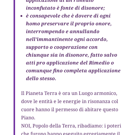
applicazione di un rimedio
inconfutato è fonte di disonore;
è consapevole che è dovere di ogni
homo preservare il proprio onore,
interrompendo e annullando
nell’immantinente ogni accordo,
supporto o cooperazione con
chiunque sia in disonore, fatto salvo
atti pro applicazione del Rimedio o
comunque fino completa applicazione
dello stesso.
Il Pianeta Terra è ora un Luogo armonico,
dove le entità e le energie in risonanza col
cuore hanno il permesso di abitare questo
Piano.
NOI, Popolo della Terra, ribadiamo: i poteri
che furono hanno eseguito egregiamente il