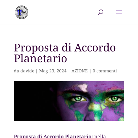
Proposta di Accordo
Planetario
da
davide
|
Mag 23, 2024
|
AZIONE
|
0 commenti
Proposta di Accordo Planetario:
nella