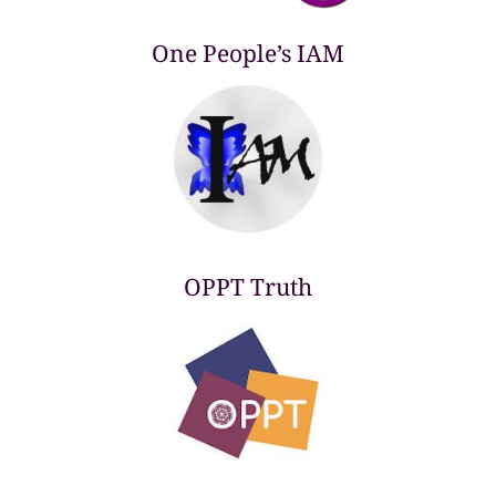
One People’s IAM
OPPT Truth