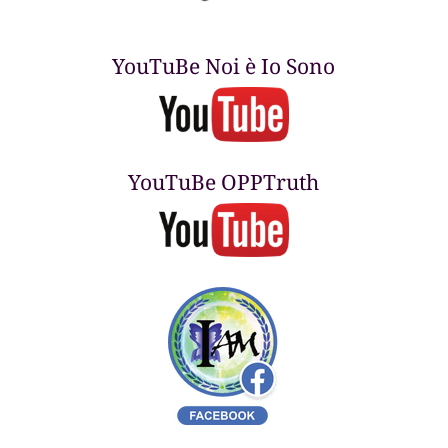
YouTuBe Noi è Io Sono
YouTuBe OPPTruth