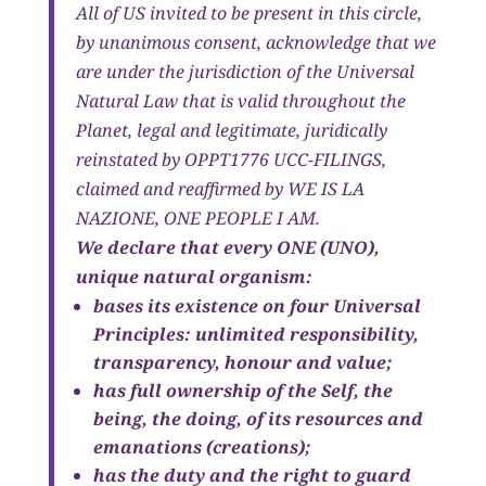
All of US invited to be present in this circle,
by unanimous consent, acknowledge that we
are under the jurisdiction of the Universal
Natural Law that is valid throughout the
Planet, legal and legitimate, juridically
reinstated by OPPT1776 UCC-FILINGS,
claimed and reaffirmed by WE IS LA
NAZIONE, ONE PEOPLE I AM.
We declare that every ONE (UNO),
unique natural organism:
bases its existence on four Universal
Principles: unlimited responsibility,
transparency, honour and value;
has full ownership of the Self, the
being, the doing, of its resources and
emanations (creations);
has the duty and the right to guard