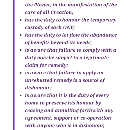
the Planet, in the manifestation of the
care of all Creation;
has the duty to honour the temporary
custody of each ONE;
has the duty to let flow the abundance
of benefits beyond its needs;
is aware that failure to comply with a
duty may be subject to a legitimate
claim for remedy;
is aware that failure to apply an
unrebutted remedy is a source of
dishonour;
is aware that it is the duty of every
homo to preserve his honour by
ceasing and annulling forthwith any
agreement, support or co-operation
with anyone who is in dishonour,