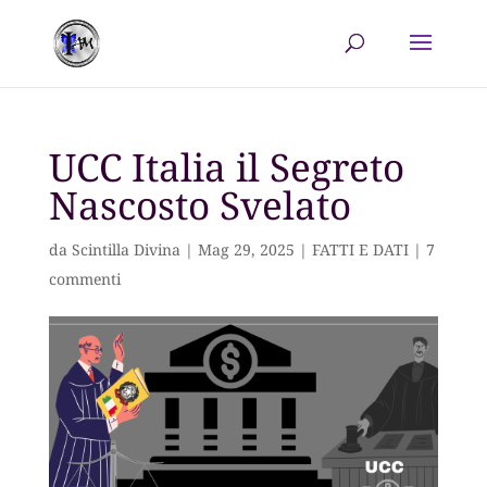
UCC Italia il Segreto
Nascosto Svelato
da
Scintilla Divina
|
Mag 29, 2025
|
FATTI E DATI
|
7
commenti