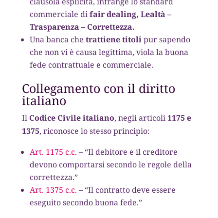
clausola esplicita, infrange lo standard
commerciale di
fair dealing, Lealtà –
Trasparenza – Correttezza.
Una banca che
trattiene titoli
pur sapendo
che non vi è causa legittima, viola la buona
fede contrattuale e commerciale.
Collegamento con il diritto
italiano
Il
Codice Civile italiano
, negli articoli
1175 e
1375
, riconosce lo stesso principio:
Art. 1175 c.c.
– “Il debitore e il creditore
devono comportarsi secondo le regole della
correttezza.”
Art. 1375 c.c.
– “Il contratto deve essere
eseguito secondo buona fede.”