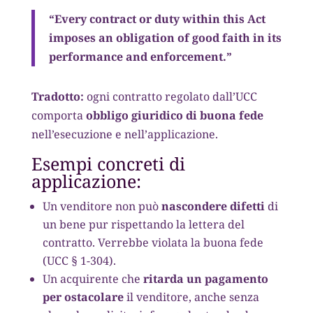
“Every contract or duty within this Act
imposes an obligation of good faith in its
performance and enforcement.”
Tradotto:
ogni contratto regolato dall’UCC
comporta
obbligo giuridico di buona fede
nell’esecuzione e nell’applicazione.
Esempi concreti di
applicazione:
Un venditore non può
nascondere difetti
di
un bene pur rispettando la lettera del
contratto. Verrebbe violata la buona fede
(UCC § 1-304).
Un acquirente che
ritarda un pagamento
per ostacolare
il venditore, anche senza