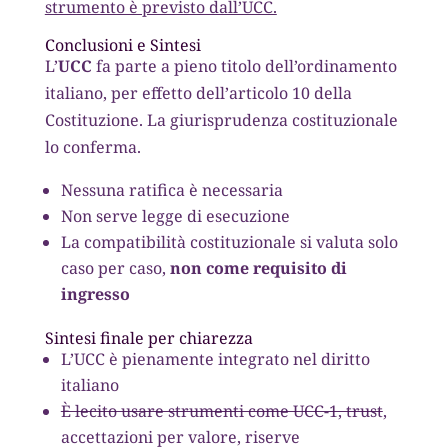
strumento è previsto dall’UCC.
Conclusioni e Sintesi
L’
UCC
fa parte a pieno titolo dell’ordinamento
italiano, per effetto dell’articolo 10 della
Costituzione. La giurisprudenza costituzionale
lo conferma.
Nessuna ratifica è necessaria
Non serve legge di esecuzione
La compatibilità costituzionale si valuta solo
caso per caso,
non come requisito di
ingresso
Sintesi finale per chiarezza
L’UCC è pienamente integrato nel diritto
italiano
È lecito usare strumenti come UCC-1, trust
,
accettazioni per valore, riserve