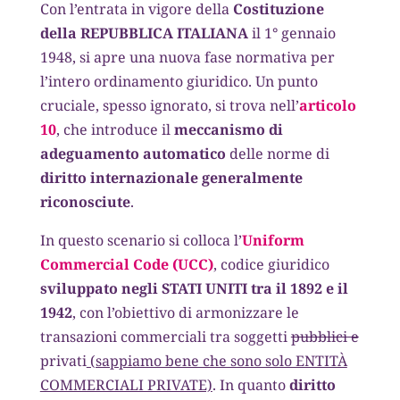
Con l’entrata in vigore della
Costituzione
della REPUBBLICA ITALIANA
il 1° gennaio
1948, si apre una nuova fase normativa per
l’intero ordinamento giuridico. Un punto
cruciale, spesso ignorato, si trova nell’
articolo
10
, che introduce il
meccanismo di
adeguamento automatico
delle norme di
diritto internazionale generalmente
riconosciute
.
In questo scenario si colloca l’
Uniform
Commercial Code (UCC)
, codice giuridico
sviluppato negli STATI UNITI tra il 1892 e il
1942
, con l’obiettivo di armonizzare le
transazioni commerciali tra soggetti
pubblici e
privati
(sappiamo bene che sono solo ENTITÀ
COMMERCIALI PRIVATE)
. In quanto
diritto