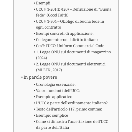
Esempii
UCC § 1-201(b)(20) – Definizione di “Buona
fede” (Good Faith)
UCC § 1-304 – Obbligo di buona fede in
ogni contratto
Esempi concreti di applicazione:
Collegamento con il diritto italiano
Cos’è l’UCC: Uniform Commercial Code
1. Legge ONU sui documenti di magazzino
(2024)
2. Legge ONU sui documenti elettronici
(MLETR, 2017)
In parole povere
Cronologia essenziale:
Valori fondanti dell’UCC:
Esempio applicativo
L’UCC è parte dell’ordinamento italiano?
Testo dell’articolo 117, primo comma:
Esempio semplice
Come si dimostra l’accettazione dell’UCC
da parte dell’Italia