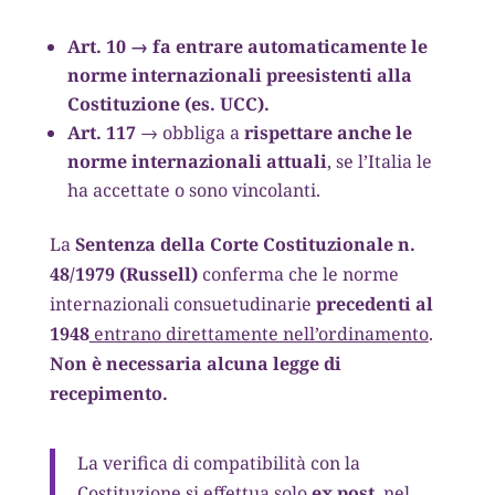
Art. 10
→ fa entrare automaticamente le
norme internazionali
preesistenti alla
Costituzione
(es. UCC).
Art. 117
→ obbliga a
rispettare anche le
norme internazionali attuali
, se l’Italia le
ha accettate o sono vincolanti.
La
Sentenza della Corte Costituzionale n.
48/1979 (Russell)
conferma che le norme
internazionali consuetudinarie
precedenti al
1948
entrano direttamente nell’ordinamento
.
Non è necessaria alcuna legge di
recepimento.
La verifica di compatibilità con la
Costituzione si effettua solo
ex post
, nel