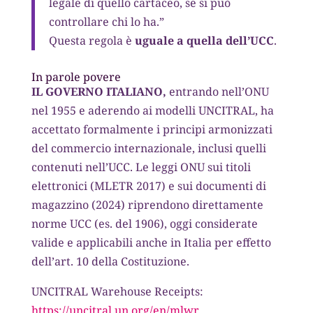
legale di quello cartaceo, se si può
controllare chi lo ha.”
Questa regola è
uguale a quella dell’UCC
.
In parole povere
IL GOVERNO ITALIANO,
entrando nell’ONU
nel 1955 e aderendo ai modelli UNCITRAL, ha
accettato formalmente i principi armonizzati
del commercio internazionale, inclusi quelli
contenuti nell’UCC. Le leggi ONU sui titoli
elettronici (MLETR 2017) e sui documenti di
magazzino (2024) riprendono direttamente
norme UCC (es. del 1906), oggi considerate
valide e applicabili anche in Italia per effetto
dell’art. 10 della Costituzione.
UNCITRAL Warehouse Receipts:
https://uncitral.un.org/en/mlwr