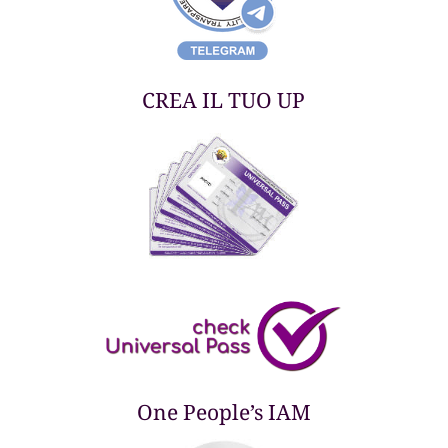
CREA IL TUO UP
One People’s IAM