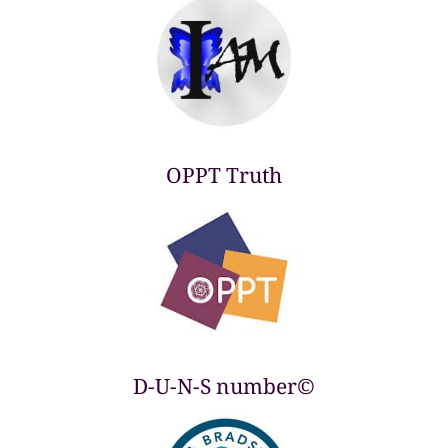
OPPT Truth
D-U-N-S number©