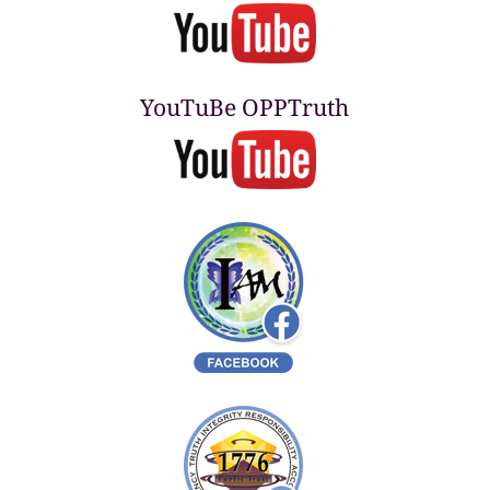
YouTuBe OPPTruth