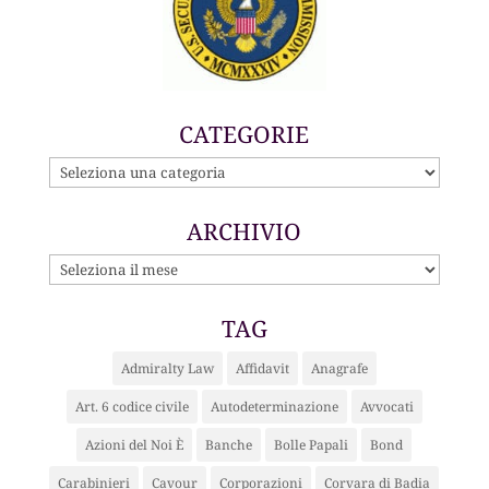
CATEGORIE
CATEGORIE
ARCHIVIO
ARCHIVIO
TAG
Admiralty Law
Affidavit
Anagrafe
Art. 6 codice civile
Autodeterminazione
Avvocati
Azioni del Noi È
Banche
Bolle Papali
Bond
Carabinieri
Cavour
Corporazioni
Corvara di Badia