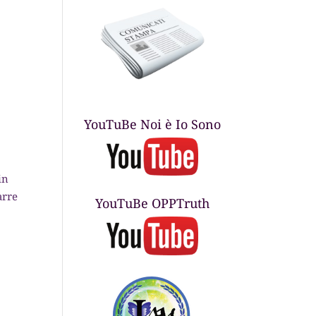
YouTuBe Noi è Io Sono
in
arre
YouTuBe OPPTruth