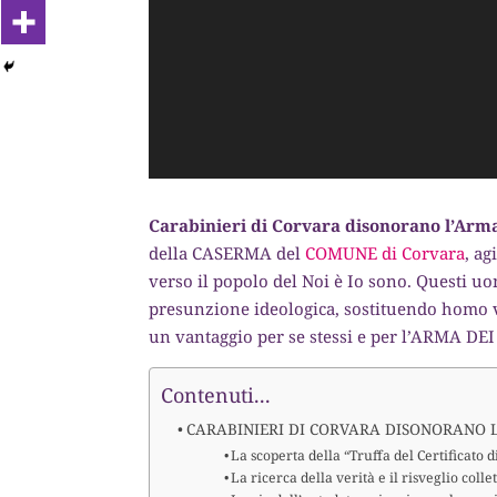
Carabinieri di Corvara disonorano l’Arm
della CASERMA del
COMUNE di Corvara
, a
verso il popolo del Noi è Io sono. Questi u
presunzione ideologica, sostituendo homo 
un vantaggio per se stessi e per l’ARMA D
Contenuti...
CARABINIERI DI CORVARA DISONORANO 
La scoperta della “Truffa del Certificato d
La ricerca della verità e il risveglio colle