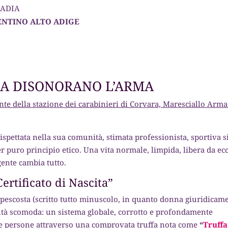
BADIA
ENTINO ALTO ADIGE
RA DISONORANO L’ARMA
ante della stazione dei carabinieri di Corvara, Maresciallo Arm
spettata nella sua comunità, stimata professionista, sportiva s
 puro principio etico. Una vita normale, limpida, libera da ecc
ente cambia tutto.
ertificato di Nascita”
pescosta (scritto tutto minuscolo, in quanto donna giuridicam
altà scomoda: un sistema globale, corrotto e profondamente
lle persone attraverso una comprovata truffa nota come
“
Truffa