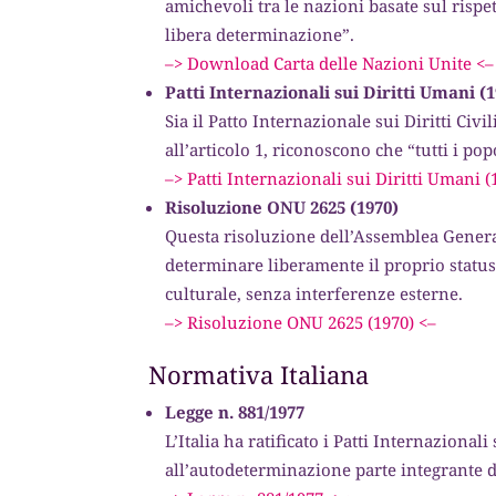
amichevoli tra le nazioni basate sul rispett
libera determinazione”.
–> Download Carta delle Nazioni Unite <–
Patti Internazionali sui Diritti Umani (1
Sia il Patto Internazionale sui Diritti Civil
all’articolo 1, riconoscono che “tutti i po
–> Patti Internazionali sui Diritti Umani (
Risoluzione ONU 2625 (1970)
Questa risoluzione dell’Assemblea Generale
determinare liberamente il proprio status 
culturale, senza interferenze esterne.
–> Risoluzione ONU 2625 (1970) <–
Normativa Italiana
Legge n. 881/1977
L’Italia ha ratificato i Patti Internazional
all’autodeterminazione parte integrante d