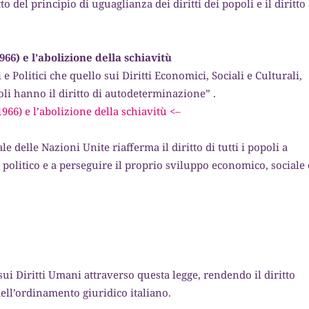
o del principio di uguaglianza dei diritti dei popoli e il diritto 
966) e l’abolizione della schiavitù
i e Politici che quello sui Diritti Economici, Sociali e Culturali,
poli hanno il diritto di autodeterminazione” .
1966) e l’abolizione della schiavitù <–
 delle Nazioni Unite riafferma il diritto di tutti i popoli a
politico e a perseguire il proprio sviluppo economico, sociale 
i sui Diritti Umani attraverso questa legge, rendendo il diritto
ell’ordinamento giuridico italiano.