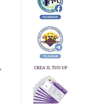
CREA IL TUO UP
e