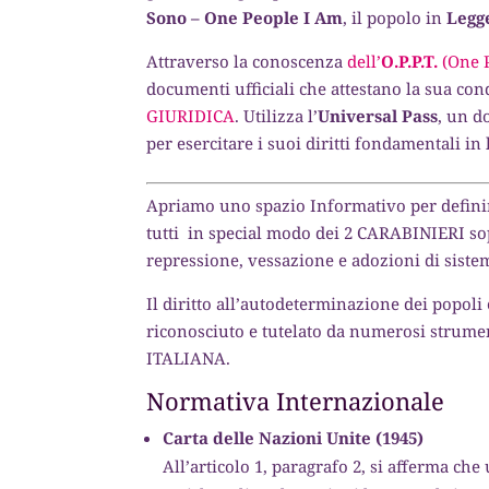
Sono – One People I Am
, il popolo in
Legg
Attraverso la conoscenza
dell’
O.P.P.T.
(One P
documenti ufficiali che attestano la sua co
GIURIDICA
. Utilizza l’
Universal Pass
, un d
per esercitare i suoi diritti fondamentali in
Apriamo uno spazio Informativo per defini
tutti in special modo dei 2 CARABINIERI sop
repressione, vessazione e adozioni di sistem
Il diritto all’autodeterminazione dei popol
riconosciuto e tutelato da numerosi strumen
ITALIANA.
Normativa Internazionale
Carta delle Nazioni Unite (1945)
All’articolo 1, paragrafo 2, si afferma che