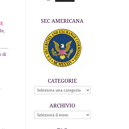
SEC AMERICANA
NE
le,
o di
CATEGORIE
A
CATEGORIE
ARCHIVIO
ARCHIVIO