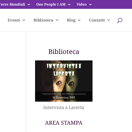
Terre Mondiali
One People I AM
Video
Eventi
Biblioteca
Blog
Contatti
Biblioteca
Intervista a Lacerta
AREA STAMPA