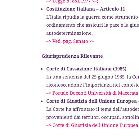
–> Legge n. 881/1977 <–;
Costituzione Italiana – Articolo 11
L’Italia ripudia la guerra come strumento 
ordinamento che assicuri la pace e la giust
autodeterminazione,
–> Ved. pag. Senato <–
Giurisprudenza Rilevante
Corte di Cassazione Italiana (1985)
In una sentenza del 25 giugno 1985, la Co
riconoscendone l’importanza nel contesto 
–> Portale Docenti Università di Macerata
Corte di Giustizia dell’Unione Europea 
La Corte ha affrontato il tema dell’autode
provenienti dai territori occupati, sottoli
–> Corte di Giustizia dell’Unione Europea 