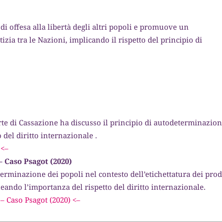
di offesa alla libertà degli altri popoli e promuove un
izia tra le Nazioni, implicando il rispetto del principio di
rte di Cassazione ha discusso il principio di autodeterminazion
del diritto internazionale .
 <–
– Caso Psagot (2020)
terminazione dei popoli nel contesto dell’etichettatura dei prod
neando l’importanza del rispetto del diritto internazionale.
– Caso Psagot (2020) <–