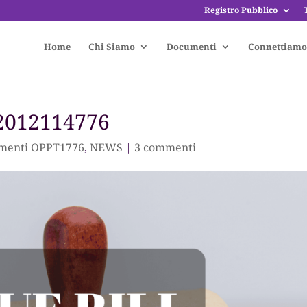
Registro Pubblico
Home
Chi Siamo
Documenti
Connettiamo
 2012114776
menti OPPT1776
,
NEWS
|
3 commenti