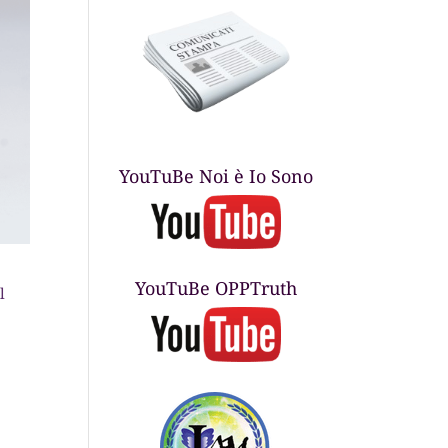
YouTuBe Noi è Io Sono
YouTuBe OPPTruth
l