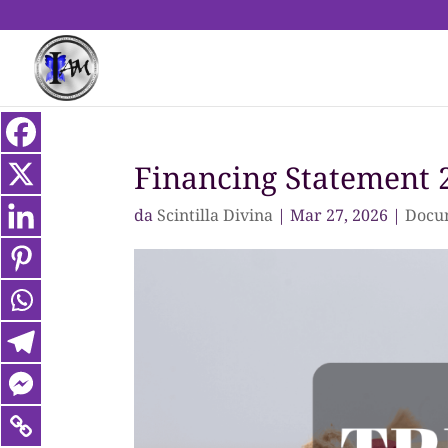
Financing Statement
da
Scintilla Divina
|
Mar 27, 2026
|
Docu