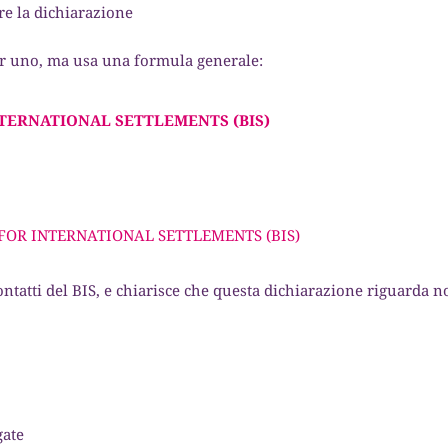
are la dichiarazione
er uno, ma usa una formula generale:
TERNATIONAL SETTLEMENTS (BIS)
FOR INTERNATIONAL SETTLEMENTS (BIS)
 contatti del BIS, e chiarisce che questa dichiarazione riguarda 
gate