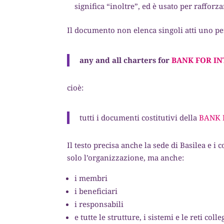
significa “inoltre”, ed è usato per rafforz
Il documento non elenca singoli atti uno p
any and all charters for
BANK FOR IN
cioè:
tutti i documenti costitutivi della
BANK 
Il testo precisa anche la sede di Basilea e i
solo l’organizzazione, ma anche:
i membri
i beneficiari
i responsabili
e tutte le strutture, i sistemi e le reti colle