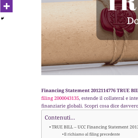
Financing Statement 2012114776 TRUE BI
filing 2000043135
, estende il collateral e in
finanziarie globali. Scopri cosa dice davver
Contenuti...
TRUE BILL – UCC Financing Statement 20
Il richiamo al filing precedente