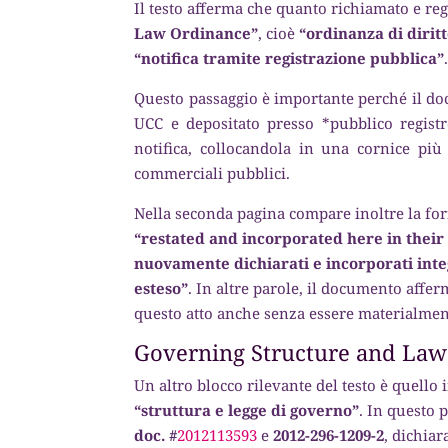
Il testo afferma che quanto richiamato e reg
Law Ordinance”
, cioè
“ordinanza di dirit
“notifica tramite registrazione pubblica”
Questo passaggio è importante perché il do
UCC e depositato presso *pubblico registr
notifica, collocandola in una cornice più 
commerciali pubblici.
Nella seconda pagina compare inoltre la fo
“restated and incorporated here in their e
nuovamente dichiarati e incorporati inte
esteso”
. In altre parole, il documento affer
questo atto anche senza essere materialment
Governing Structure and Law
Un altro blocco rilevante del testo è quell
“struttura e legge di governo”
. In questo 
doc. #
2012113593
e
2012-296-1209-2
, dichia