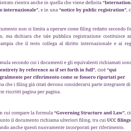
istrato rientra anche in quella che viene definita
“Internation
to internazionale”
, e in una
“notice by public registration”
, 
.
cumento non si limita a operare come filing redatto secondo 
o, ma dichiara che tale pubblica registrazione costituisce a
ampia che il testo collega al diritto internazionale e ai reg
rmula secondo cui i documenti e gli equivalenti richiamati son
ntirety by reference as if set forth in full”
, cioè
“qui
gralmente per riferimento come se fossero riportati per
ma che i filing già citati devono considerarsi parte integrante di
e riscritti pagina per pagina.
o in cui compare la formula
“Governing Structure and Law”
, c
punto il documento richiama ulteriori filing, tra cui
UCC filings
rando anche questi nuovamente incorporati per riferimento.