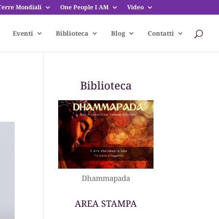
Terre Mondiali
One People I AM
Video
Eventi
Biblioteca
Blog
Contatti
Biblioteca
Dhammapada
AREA STAMPA