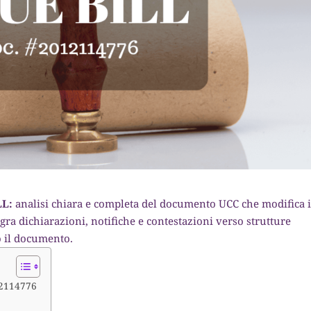
LL:
analisi chiara e completa del documento UCC che modifica i
tegra dichiarazioni, notifiche e contestazioni verso strutture
o il documento.
12114776