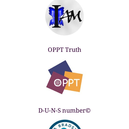
OPPT Truth
D-U-N-S number©