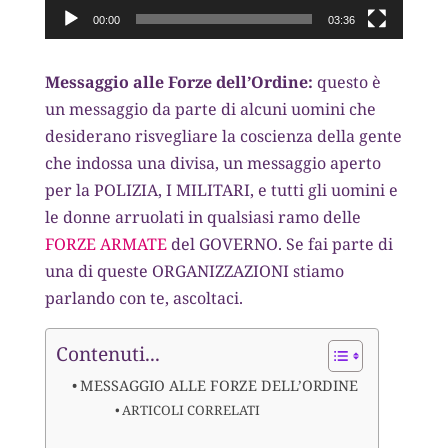
00:00
03:36
Messaggio alle Forze dell’Ordine:
questo è
un messaggio da parte di alcuni uomini che
desiderano risvegliare la coscienza della gente
che indossa una divisa, un messaggio aperto
per la POLIZIA, I MILITARI, e tutti gli uomini e
le donne arruolati in qualsiasi ramo delle
FORZE ARMATE
del GOVERNO. Se fai parte di
una di queste ORGANIZZAZIONI stiamo
parlando con te, ascoltaci.
Contenuti...
MESSAGGIO ALLE FORZE DELL’ORDINE
ARTICOLI CORRELATI