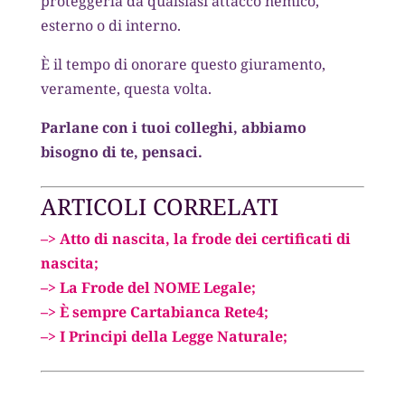
proteggerla da qualsiasi attacco nemico,
esterno o di interno.
È il tempo di onorare questo giuramento,
veramente, questa volta.
Parlane con i tuoi colleghi, abbiamo
bisogno di te, pensaci.
ARTICOLI CORRELATI
–> Atto di nascita, la frode dei certificati di
nascita;
–> La Frode del NOME Legale;
–> È sempre Cartabianca Rete4;
–> I Principi della Legge Naturale;