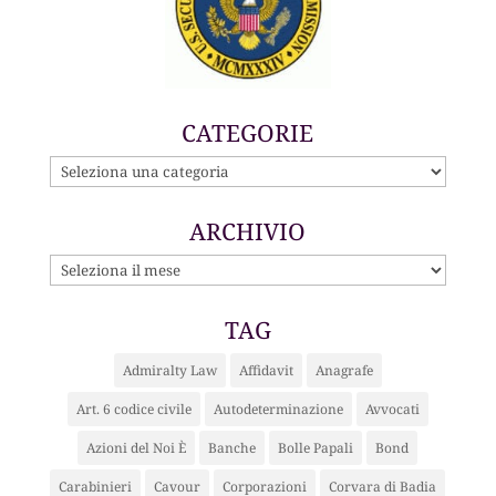
CATEGORIE
CATEGORIE
ARCHIVIO
ARCHIVIO
TAG
Admiralty Law
Affidavit
Anagrafe
Art. 6 codice civile
Autodeterminazione
Avvocati
Azioni del Noi È
Banche
Bolle Papali
Bond
Carabinieri
Cavour
Corporazioni
Corvara di Badia