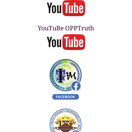
YouTuBe OPPTruth