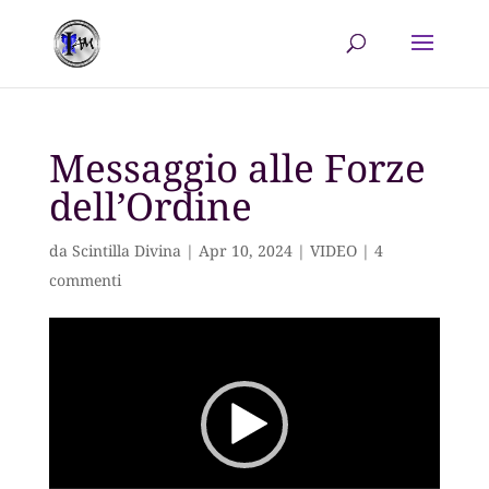
Messaggio alle Forze
dell’Ordine
da
Scintilla Divina
|
Apr 10, 2024
|
VIDEO
|
4
commenti
Video
Player