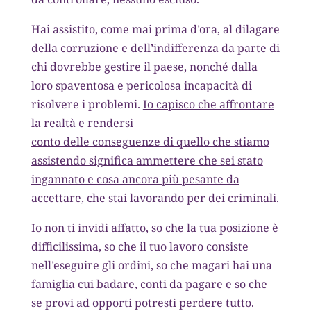
Hai assistito, come mai prima d’ora, al dilagare
della corruzione e dell’indifferenza da parte di
chi dovrebbe gestire il paese, nonché dalla
loro spaventosa e pericolosa incapacità di
risolvere i problemi.
Io capisco che affrontare
la realtà e rendersi
conto delle conseguenze di quello che stiamo
assistendo significa ammettere che sei stato
ingannato e cosa ancora più pesante da
accettare, che stai lavorando per dei criminali.
Io non ti invidi affatto, so che la tua posizione è
difficilissima, so che il tuo lavoro consiste
nell’eseguire gli ordini, so che magari hai una
famiglia cui badare, conti da pagare e so che
se provi ad opporti potresti perdere tutto.