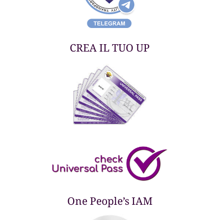
CREA IL TUO UP
One People’s IAM